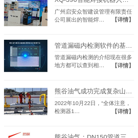
广州启安众智建设管理有限责任
公司展出的智能焊…
【详情】
管道漏磁内检测软件的基本构成，你了解吗？
管道漏磁内检测的介绍现在很多
地方都可以查到相…
【详情】
熊谷油气成功完成复杂山区、智能测径高速运行内检测项目
2022年10月22日，“全体注意，
检测器1…
【详情】
熊谷油气：DN150管道三轴超高清漏磁内检测器在川庆大显身手