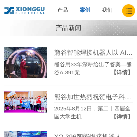
产品
案例
我们
产品新闻
熊谷智能焊接机器人以 AI 之力铸就工业新高度
熊谷用33年深耕给出了答案—熊
谷A-391无…
【详情】
熊谷加世热烈祝贺电子科大勇夺第二十四届全国大学生机器人大赛桂冠
2025年8月12日，第二十四届全
国大学生机…
【详情】
XQ-396智能焊接机器人亮相南京破解水电焊接难题