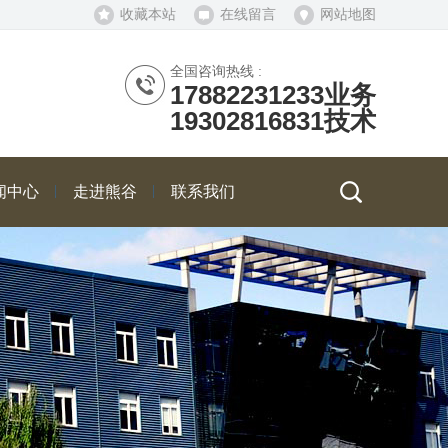
收藏本站
在线留言
网站地图
全国咨询热线 :
17882231233业务
19302816831技术
闻中心
走进熊谷
联系我们