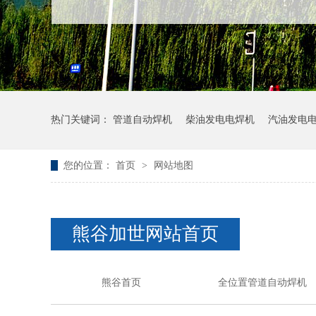
热门关键词：
管道自动焊机
柴油发电电焊机
汽油发电
您的位置：
首页
>
网站地图
熊谷加世网站首页
熊谷首页
全位置管道自动焊机