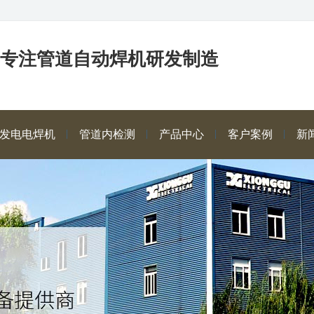
年专注管道自动焊机研发制造
发电电焊机
管道内检测
产品中心
客户案例
新