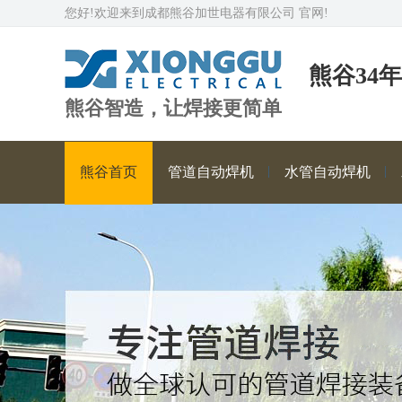
您好!欢迎来到成都熊谷加世电器有限公司 官网!
熊谷34
熊谷智造，让焊接更简单
熊谷首页
管道自动焊机
水管自动焊机