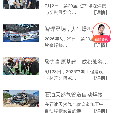
7月2日，第29届北京·埃森焊接
与切割展览会…
【详情】
智焊登场，人气爆棚：第29届北京·埃森焊接展首日熊谷展台直击
2026年6月29日，第29届北京·
埃森焊接…
【详情】
聚力高原基建，成都熊谷携核心焊接设备参展林芝工博会
5月28日，2026中国工程建设
（林芝）博览…
【详情】
石油天然气管道自动焊接设备选型参考：熊谷苏皖豫干线工程实战案例
在石油天然气长输管道施工中，
自动焊接设备的选…
【详情】