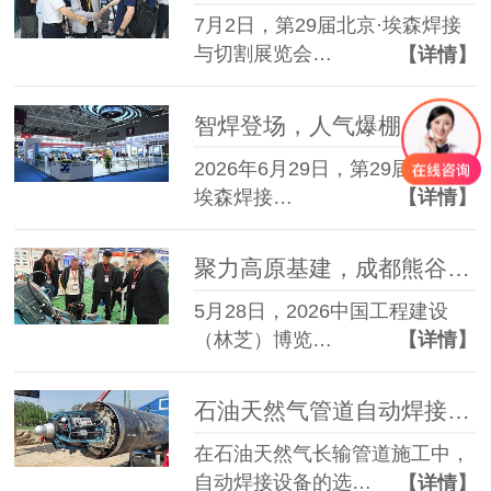
7月2日，第29届北京·埃森焊接
与切割展览会…
【详情】
智焊登场，人气爆棚：第29届北京·埃森焊接展首日熊谷展台直击
2026年6月29日，第29届北京·
埃森焊接…
【详情】
聚力高原基建，成都熊谷携核心焊接设备参展林芝工博会
5月28日，2026中国工程建设
（林芝）博览…
【详情】
石油天然气管道自动焊接设备选型参考：熊谷苏皖豫干线工程实战案例
在石油天然气长输管道施工中，
自动焊接设备的选…
【详情】