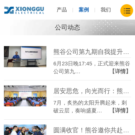
产品
案例
我们
公司动态
熊谷公司第九期自我提升班开班，共赴成长之约
6月23日晚17:45，正式迎来熊谷
公司第九…
【详情】
居安思危，向光而行：熊谷公司2026年二季度大会圆满召开
7月，炙热的太阳升腾起来，刺
破云层，奏响盛夏…
【详情】
圆满收官！熊谷邀你共赴下一场焊接“智造”山海