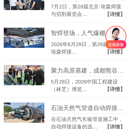
7月2日，第29届北京·埃森焊接
与切割展览会…
【详情】
智焊登场，人气爆棚：第29届北京·埃森焊接展首日熊谷展台直击
2026年6月29日，第29届北京·
埃森焊接…
【详情】
聚力高原基建，成都熊谷携核心焊接设备参展林芝工博会
5月28日，2026中国工程建设
（林芝）博览…
【详情】
石油天然气管道自动焊接设备选型参考：熊谷苏皖豫干线工程实战案例
在石油天然气长输管道施工中，
自动焊接设备的选…
【详情】