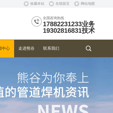
收藏本站
在线留言
网站地图
全国咨询热线 :
17882231233业务
19302816831技术
闻中心
走进熊谷
联系我们