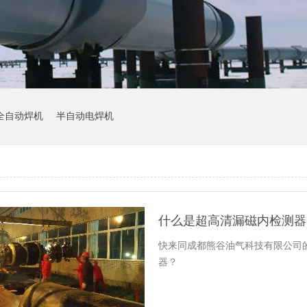
全自动焊机
半自动电焊机
什么是超高清漏磁内检测器
快来同成都熊谷油气科技有限公司
器？