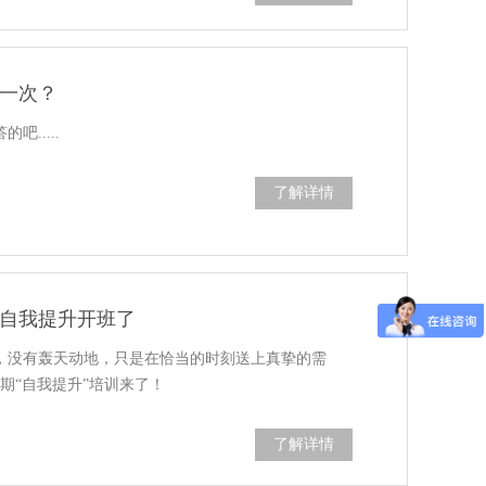
一次？
.....
了解详情
自我提升开班了
，没有轰天动地，只是在恰当的时刻送上真挚的需
五期“自我提升”培训来了！
了解详情