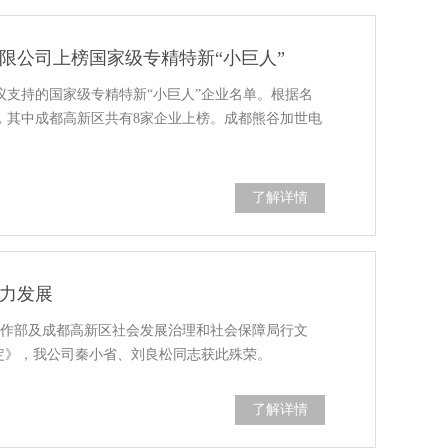
限公司上榜国家级专精特新“小巨人”
议支持的国家级专精特新“小巨人”企业名单。根据名
，其中成都高新区共有8家企业上榜。成都熊谷加世电
了解详情
力发展
党群工作部及成都高新区社会发展治理和社会保障局行文
的决定》，我公司秦小省、刘良松同志获此殊荣。
了解详情