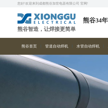
您好!欢迎来到成都熊谷加世电器有限公司 官网!
熊谷34
熊谷智造，让焊接更简单
熊谷首页
管道自动焊机
水管自动焊机