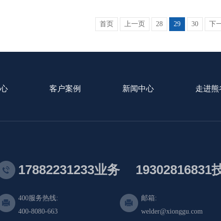
首页
上一页
28
29
30
下
心
客户案例
新闻中心
走进熊
17882231233业务
1930281683
400服务热线:
邮箱:
400-8080-663
welder@xionggu.com