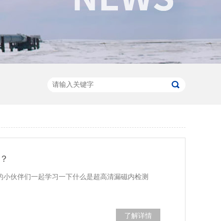
？
的小伙伴们一起学习一下什么是超高清漏磁内检测
了解详情