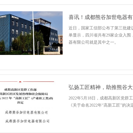
喜讯！成都熊谷加世电器有
近日，国家工信部公布了第三批建
单显示，四川省共有29家企业入围
器有限公司就是其中之一。
弘扬工匠精神，助推熊谷大
2022年5月18日，成都高新区
《关于命名2022年“高新工匠”