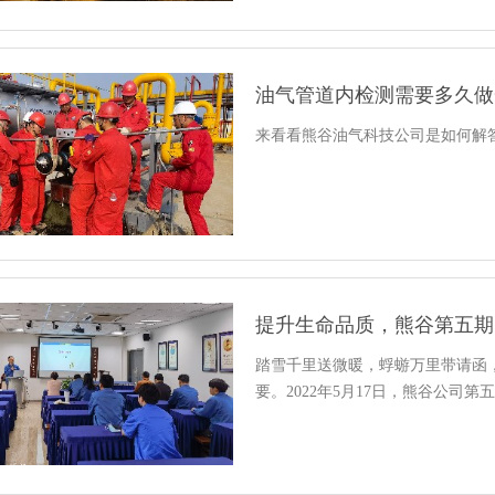
油气管道内检测需要多久做
来看看熊谷油气科技公司是如何解答的吧
提升生命品质，熊谷第五期
踏雪千里送微暖，蜉蝣万里带请函
要。2022年5月17日，熊谷公司第