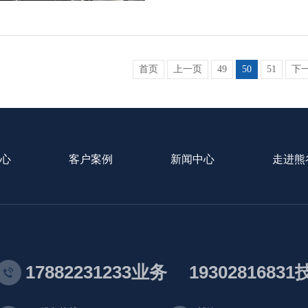
首页
上一页
49
50
51
下
心
客户案例
新闻中心
走进熊
17882231233业务
1930281683