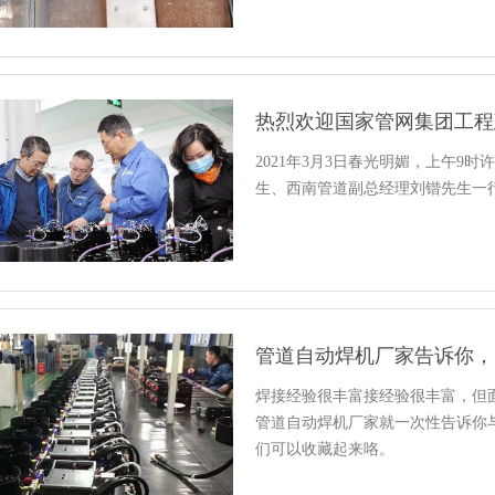
热烈欢迎国家管网集团工程
2021年3月3日春光明媚，上午
生、西南管道副总经理刘锴先生一
管道自动焊机厂家告诉你，
焊接经验很丰富接经验很丰富，但
管道自动焊机厂家就一次性告诉你
们可以收藏起来咯。