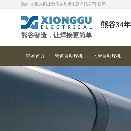
您好!欢迎来到成都熊谷加世电器有限公司 官网!
熊谷34
熊谷智造，让焊接更简单
熊谷首页
管道自动焊机
水管自动焊机