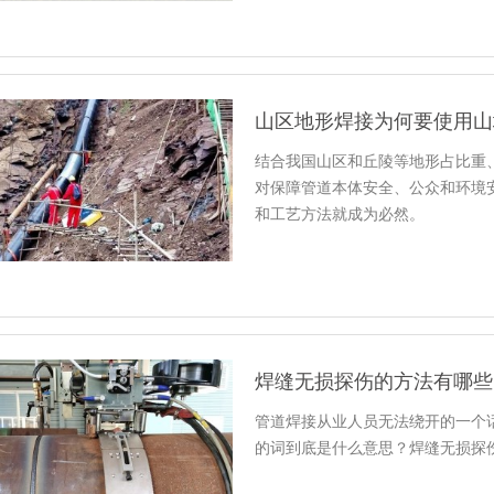
山区地形焊接为何要使用山
结合我国山区和丘陵等地形占比重
对保障管道本体安全、公众和环境
和工艺方法就成为必然。
焊缝无损探伤的方法有哪些
管道焊接从业人员无法绕开的一个话
的词到底是什么意思？焊缝无损探