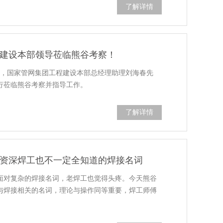
了解详情
建设本部领导莅临熊谷考察！
9时许，国家管网集团工程建设本部总经理助理刘海春先
行莅临熊谷考察并指导工作。
了解详情
资深焊工也不一定全知道的焊接名词
面对复杂的焊接名词，老焊工也觉得头疼。今天熊谷
与焊接相关的名词，理论与操作同等重要，焊工师傅