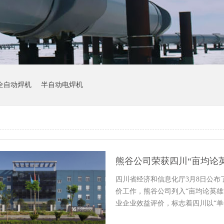
全自动焊机
半自动电焊机
熊谷公司荣获四川“亩均论
四川省经济和信息化厅3月8日公布
价工作，熊谷公司列入“亩均论英雄
业企业效益评价，标志着四川以“
的…