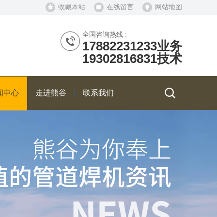
收藏本站
在线留言
网站地图
全国咨询热线 :
17882231233业务
19302816831技术
闻中心
走进熊谷
联系我们