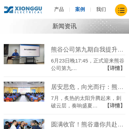
产品
案例
我们
新闻资讯
熊谷公司第九期自我提升班开班，共赴成长之约
6月23日晚17:45，正式迎来熊谷
公司第九…
【详情】
居安思危，向光而行：熊谷公司2026年二季度大会圆满召开
7月，炙热的太阳升腾起来，刺
破云层，奏响盛夏…
【详情】
圆满收官！熊谷邀你共赴下一场焊接“智造”山海