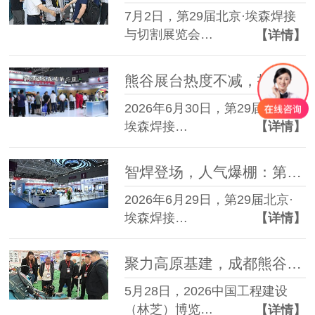
7月2日，第29届北京·埃森焊接
与切割展览会…
【详情】
熊谷展台热度不减，技术交流持续升温
2026年6月30日，第29届北京·
埃森焊接…
【详情】
智焊登场，人气爆棚：第29届北京·埃森焊接展首日熊谷展台直击
2026年6月29日，第29届北京·
埃森焊接…
【详情】
聚力高原基建，成都熊谷携核心焊接设备参展林芝工博会
5月28日，2026中国工程建设
（林芝）博览…
【详情】