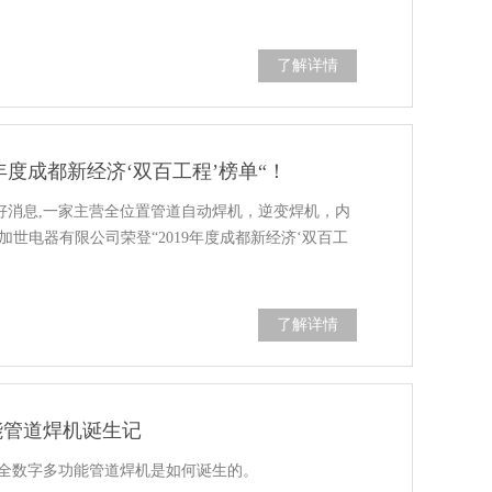
了解详情
年度成都新经济‘双百工程’榜单“！
好消息,一家主营全位置管道自动焊机，逆变焊机，内
世电器有限公司荣登“2019年度成都新经济‘双百工
了解详情
功能管道焊机诞生记
0P全数字多功能管道焊机是如何诞生的。