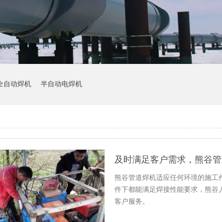
全自动焊机
半自动电焊机
及时满足客户需求，熊谷管
熊谷管道焊机适应任何环境的施工
件下都能满足焊接性能要求，熊谷
客户服务。