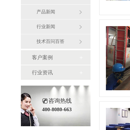
产品新闻
行业新闻
技术百问百答
客户案例
行业资讯
咨询热线
400-8080-663