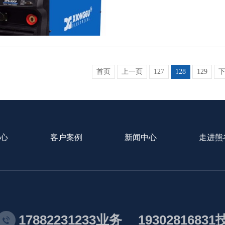
首页
上一页
127
128
129
心
客户案例
新闻中心
走进熊
17882231233业务
1930281683