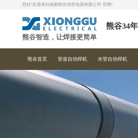
您好!欢迎来到成都熊谷加世电器有限公司 官网!
熊谷34
熊谷智造，让焊接更简单
熊谷首页
管道自动焊机
水管自动焊机