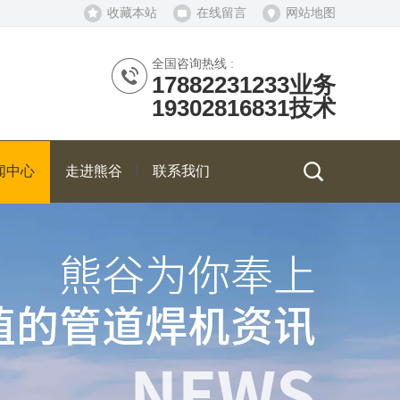
收藏本站
在线留言
网站地图
全国咨询热线 :
17882231233业务
19302816831技术
闻中心
走进熊谷
联系我们