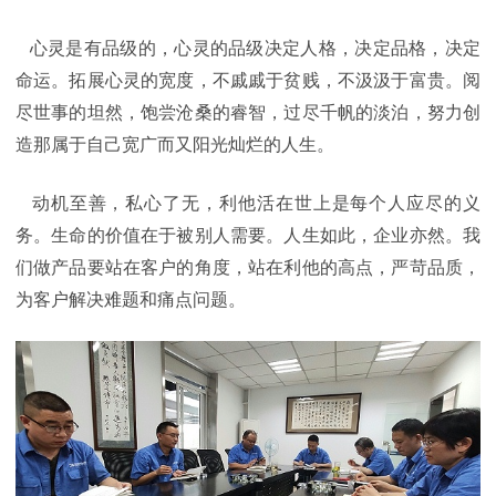
心灵是有品级的，心灵的品级决定人格，决定品格，决定
命运。拓展心灵的宽度，不戚戚于贫贱，不汲汲于富贵。阅
尽世事的坦然，饱尝沧桑的睿智，过尽千帆的淡泊，努力创
造那属于自己宽广而又阳光灿烂的人生。
动机至善，私心了无，利他活在世上是每个人应尽的义
务。生命的价值在于被别人需要。人生如此，企业亦然。我
们做产品要站在客户的角度，站在利他的高点，严苛品质，
为客户解决难题和痛点问题。