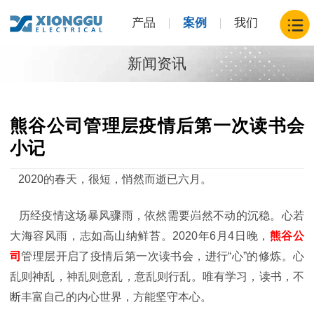
产品
案例
我们
新闻资讯
熊谷公司管理层疫情后第一次读书会
小记
2020的春天，很短，悄然而逝已六月。
历经疫情这场暴风骤雨，依然需要岿然不动的沉稳。心若
大海容风雨，志如高山纳鲜苔。2020年6月4日晚，
熊谷公
司
管理层开启了疫情后第一次读书会，进行“心”的修炼。心
乱则神乱，神乱则意乱，意乱则行乱。唯有学习，读书，不
断丰富自己的内心世界，方能坚守本心。