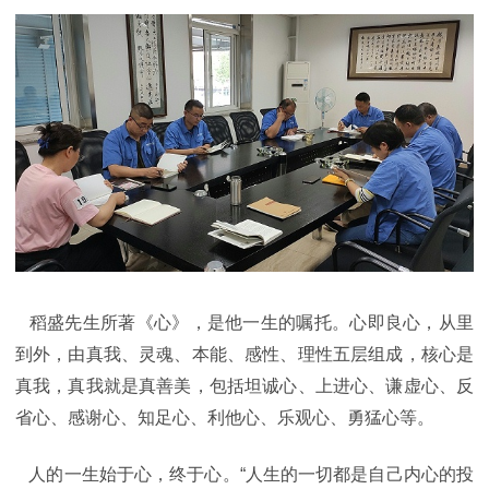
稻盛先生所著《心》，是他一生的嘱托。心即良心，从里
到外，由真我、灵魂、本能、感性、理性五层组成，核心是
真我，真我就是真善美，包括坦诚心、上进心、谦虚心、反
省心、感谢心、知足心、利他心、乐观心、勇猛心等。
人的一生始于心，终于心。“人生的一切都是自己内心的投