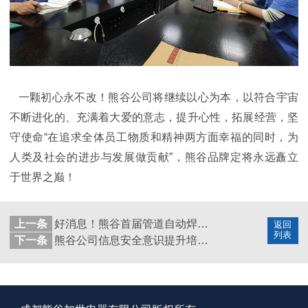
一颗初心永不改！熊谷公司将继续以心为本，以符合宇宙
不断进化的、充满着大爱的意志，提升心性，拓展经营，坚
守使命“在追求全体员工物质和精神两方面幸福的同时，为
人类及社会的进步与发展做贡献”，熊谷品牌定将永远矗立
于世界之巅！
上一条
好消息！熊谷首届管道自动焊培训开班啦
返回
列表
下一条
熊谷公司信息安全意识提升培训小记