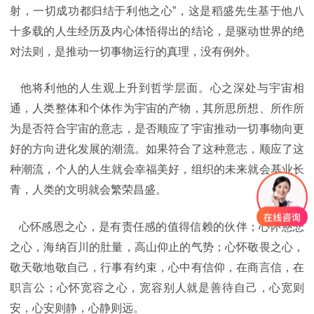
射，一切成功都归结于利他之心”，这是稻盛先生基于他八
十多载的人生经历及内心体悟得出的结论，是驱动世界的绝
对法则，是推动一切事物运行的真理，没有例外。
他将利他的人生观上升到哲学层面。心之深处与宇宙相
通，人类整体和个体作为宇宙的产物，其所思所想、所作所
为是否符合宇宙的意志，是否顺应了宇宙推动一切事物向更
好的方向进化发展的潮流。如果符合了这种意志，顺应了这
种潮流，个人的人生就会幸福美好，组织的未来就会基业长
青，人类的文明就会繁荣昌盛。
心怀感恩之心，是有责任感的值得信赖的伙伴；心怀慈悲
之心，海纳百川的肚量，高山仰止的气势；心怀敬畏之心，
敬天敬地敬自己，行事有约束，心中有信仰，在商言信，在
职言公；心怀宽容之心，宽容别人就是善待自己，心宽则
安，心安则静，心静则远。